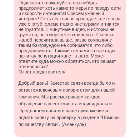
Подскажите пожалуйста кто-нибудь
предпримет хоть какие то меры по поводу сети
и скорости интернета! Совсем ужасный
интернет! Сеть постоянно пропадает, не говоря
уже о ютуб, элементарно инстаграмм и тик ток
не грузятся. 1 минутные видео, и истории не
грузятся, не говоря уже о фильмах. Сколько
жалоб перечитала выше, разве компания с
таким бэкграундом не собирается что либо
предпринимать. Такими темпами за все годы
нажитая репутация канет в лето. Может
ответите куда можно обратиться, кто решает
эти вопросы?
Ответ представителя
Добрый день! Качество связи всегда было и
остается ключевым приоритетом для нашей
компании. Мы рассматриваем каждое
обращение нашего клиента индивидуально.
Предлагаем пройти в наше приложение и
подать заявку на проверку в разделе "Помощь
по качеству связи". (Аманкуль)