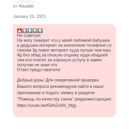
от
Abudabi
January 23, 2023
Не советую
Не могу поверит что у моей любимой бабушки
и дедушки интернет на кнопочном телефоне со
связем 3g ловит интернет куда лучше чем ваш
4g без обид за плохую отценку куда обидней
тем кто платит за хорошую услугу в замен
получая не зная что
Ответ представителя
Добрый день! Для оперативной проверки
Вашего вопроса рекомендуем зайти в наше
приложение и подать заявку в разделе
"Помощь по качеству связи".(видеоинструкция:
https://youtu.be/t5AhZvkN_Wg).