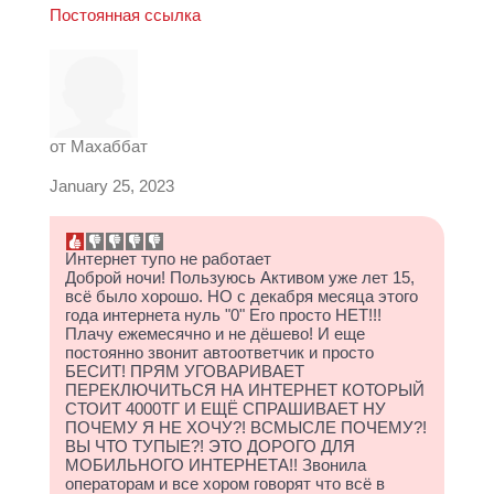
Постоянная ссылка
от
Махаббат
January 25, 2023
Интернет тупо не работает
Доброй ночи! Пользуюсь Активом уже лет 15,
всё было хорошо. НО с декабря месяца этого
года интернета нуль "0" Его просто НЕТ!!!
Плачу ежемесячно и не дёшево! И еще
постоянно звонит автоответчик и просто
БЕСИТ! ПРЯМ УГОВАРИВАЕТ
ПЕРЕКЛЮЧИТЬСЯ НА ИНТЕРНЕТ КОТОРЫЙ
СТОИТ 4000ТГ И ЕЩЁ СПРАШИВАЕТ НУ
ПОЧЕМУ Я НЕ ХОЧУ?! ВСМЫСЛЕ ПОЧЕМУ?!
ВЫ ЧТО ТУПЫЕ?! ЭТО ДОРОГО ДЛЯ
МОБИЛЬНОГО ИНТЕРНЕТА!! Звонила
операторам и все хором говорят что всё в