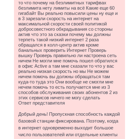
то что почему на безлимитных тарифвах
безлимита нету лимиты на всё Какие еще 60
гигабайт Вы реально повысили цены ну еще и
в 3 зарезали скорость на интернет на
максимальной скорости своей политикой
добросовестного обкрадывания со стороны
актив что это за сказки почему мы должны
терпеть такой низкий интернет 2 раза
обращался в колл-центр актив кроме
банальных проверить Интернет Проверь
вышку Проверь правильно ли настроена сеть
ничем Не могли мне помочь пошел обратился
в офис Active а там мне сказали то что у вас
реально низкая скорость но мы Не можем
ничем помочь вы должны обращаться там
куда-то туда это Они вообще не смогли мне
нечем помочь то есть получается мне из 3
способов обслуживания своих абонентов 2 из
этих сервисов ничего не могу сделать
Ответ представителя
Добрый день! Пропускная способность каждой
базовой станции фиксирована. Поэтому, когда
в интернет одновременно выходит большое
число пользователей или отдельные клиенты