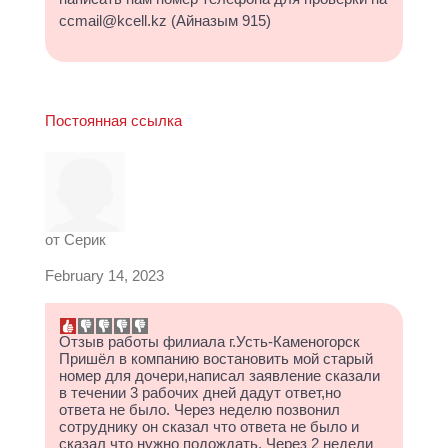
ccmail@kcell.kz (Айназым 915)
Постоянная ссылка
от
Серик
February 14, 2023
Отзыв работы филиала г.Усть-Каменогорск
Пришёл в компанию востановить мой старый
номер для дочери,написал заявление сказали
в течении 3 рабочих дней дадут ответ,но
ответа не было. Через неделю позвонил
сотруднику он сказал что ответа не было и
сказал что нужно подождать. Через 2 недели