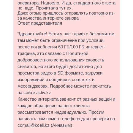
оператора. Надоело. И да, стандартного ответа
не надо. Прочитала тут их.
Даже отзыв пришлось отправлять повторно из-
за качества интернете занова
Ответ представителя
Здравствуйте! Если у вас тариф с безлимитом,
там может быть ограничение при условии,
после потребления 60 ГБ/100 ГБ интернет-
трафика, это связано с Политикой
добросовестного использования скорость
снизится, но этого будет достаточно для
просмотра видео в SD формате, загрузки
изображений и общения в соцсетях и
мессенджерах. Подробнее можете прочитать
на сайте activ.kz
Качество интернета зависит от разных вещей и
каждое обращение нашего клиента
рассматривается индивидуально. Просим
написать нам номер телефона для проверки на
ccmail@kcell.kz (Айназым)