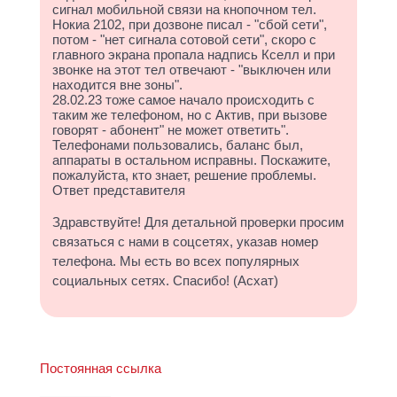
сигнал мобильной связи на кнопочном тел.
Нокиа 2102, при дозвоне писал - "сбой сети",
потом - "нет сигнала сотовой сети", скоро с
главного экрана пропала надпись Кселл и при
звонке на этот тел отвечают - "выключен или
находится вне зоны".
28.02.23 тоже самое начало происходить с
таким же телефоном, но с Актив, при вызове
говорят - абонент" не может ответить".
Телефонами пользовались, баланс был,
аппараты в остальном исправны. Поскажите,
пожалуйста, кто знает, решение проблемы.
Ответ представителя
Здравствуйте! Для детальной проверки просим
связаться с нами в соцсетях, указав номер
телефона. Мы есть во всех популярных
социальных сетях. Спасибо! (Асхат)
Постоянная ссылка