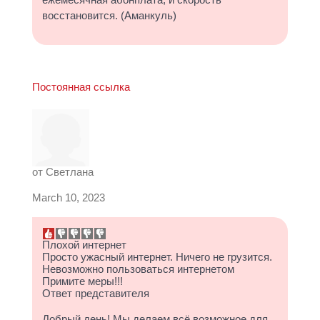
ежемесячная абонплата, и скорость
восстановится. (Аманкуль)
Постоянная ссылка
от
Светлана
March 10, 2023
Плохой интернет
Просто ужасный интернет. Ничего не грузится.
Невозможно пользоваться интернетом
Примите меры!!!
Ответ представителя
Добрый день! Мы делаем всё возможное для