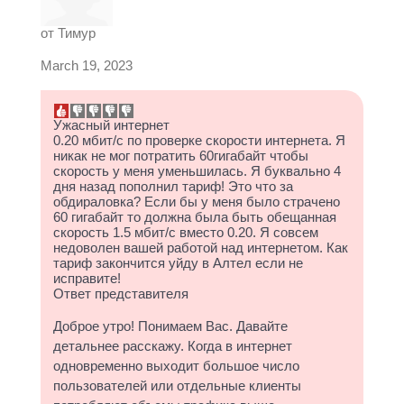
от
Тимур
March 19, 2023
Ужасный интернет
0.20 мбит/с по проверке скорости интернета. Я
никак не мог потратить 60гигабайт чтобы
скорость у меня уменьшилась. Я буквально 4
дня назад пополнил тариф! Это что за
обдираловка? Если бы у меня было страчено
60 гигабайт то должна была быть обещанная
скорость 1.5 мбит/с вместо 0.20. Я совсем
недоволен вашей работой над интернетом. Как
тариф закончится уйду в Алтел если не
исправите!
Ответ представителя
Доброе утро! Понимаем Вас. Давайте
детальнее расскажу. Когда в интернет
одновременно выходит большое число
пользователей или отдельные клиенты