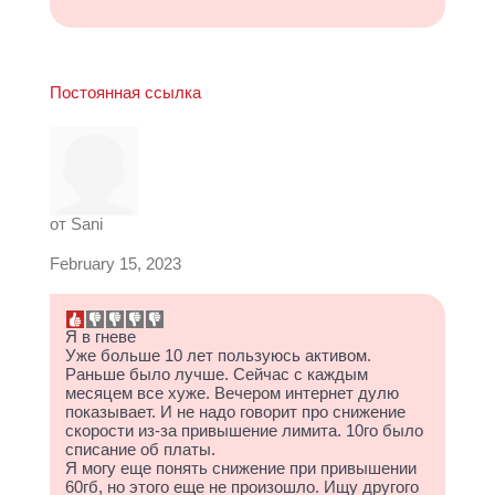
Постоянная ссылка
от
Sani
February 15, 2023
Я в гневе
Уже больше 10 лет пользуюсь активом.
Раньше было лучше. Сейчас с каждым
месяцем все хуже. Вечером интернет дулю
показывает. И не надо говорит про снижение
скорости из-за привышение лимита. 10го было
списание об платы.
Я могу еще понять снижение при привышении
60гб, но этого еще не произошло. Ищу другого