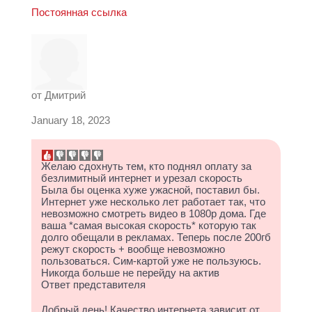
Постоянная ссылка
от
Дмитрий
January 18, 2023
Желаю сдохнуть тем, кто поднял оплату за
безлимитный интернет и урезал скорость
Была бы оценка хуже ужасной, поставил бы.
Интернет уже несколько лет работает так, что
невозможно смотреть видео в 1080p дома. Где
ваша *самая высокая скорость* которую так
долго обещали в рекламах. Теперь после 200гб
режут скорость + вообще невозможно
пользоваться. Сим-картой уже не пользуюсь.
Никогда больше не перейду на актив
Ответ представителя
Добрый день! Качество интернета зависит от