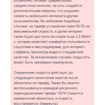
потребляют объемы трафика выше
среднестатистических, на сеть создаётся
дополнительная нагрузка, что ухудшает
скорость мобильного интернета другим
пользователям. Во избежание подобных
случаев, на тарифе установлен порог 60 ГБ на
максимальной скорости, и далее интернет
также будет доступен на скорости до 1,5 Мбит/
с, которая позволяет комфортно пользоваться
соцсетями и мессенджерами, для интернет-
серфинга, просмотра видео в стандартном
качестве. За исключением случаев, когда сеть
может быть чрезмерно перегружена.
Ограничение скорости действует до
следующего начисления пакетов после
абонплаты по тарифу. Также Вы можете
воспользоваться командой досрочного
переподключения тарифа *167# Спишется
ежемесячная абонплата, и скорость
восстановится. (Аманкуль)