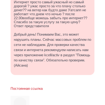
Интернет просто самый ужасный но самый
дорогой ? ужас просто за что плачу столько
денег?‍? на ветер как будто даже Уатсапп не
работает что днем что ночью ? после
22:30вообще можешь забыть про интернет??
Спасибо за такую услугу за такую цену?
Ответ представителя
Добрый день! Понимаем Вас, это может
нарушить планы. Сейчас массовых проблем по
сети не наблюдаем. Для проверки качества
связи и интернета рекомендуем написать нам
через приложение kcell/activ в раздел "Помощь
по качеству связи". Обязательно проверим.
(Айсана)
Постоянная ссылка