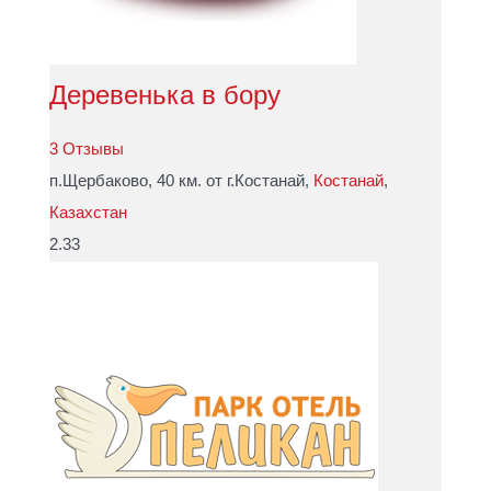
Деревенька в бору
3 Отзывы
п.Щербаково, 40 км. от г.Костанай,
Костанай
,
Казахстан
2.33