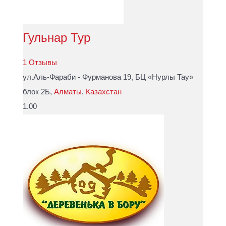
Гульнар Тур
1 Отзывы
ул.Аль-Фараби - Фурманова 19, БЦ «Нурлы Тау»
блок 2Б,
Алматы
,
Казахстан
1.00