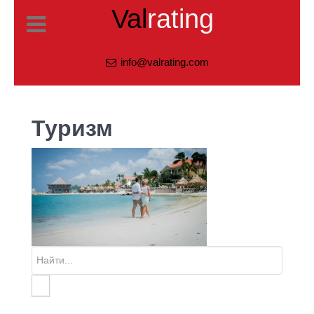
Val
rating
info@valrating.com
Туризм