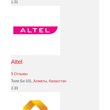
1.31
Altel
9 Отзывы
Толе Би 101,
Алматы
,
Казахстан
2.33