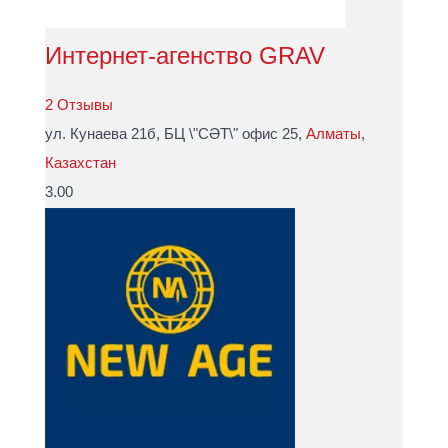
Интернет-агенство GRAV
2 Отзывы
ул. Кунаева 21б, БЦ \"СӘТ\" офис 25,
Алматы
,
Казахстан
3.00