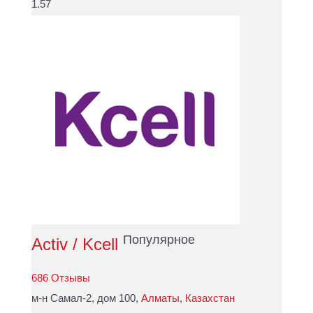
1.57
Популярное
Activ / Kcell
686 Отзывы
м-н Самал-2, дом 100,
Алматы
,
Казахстан