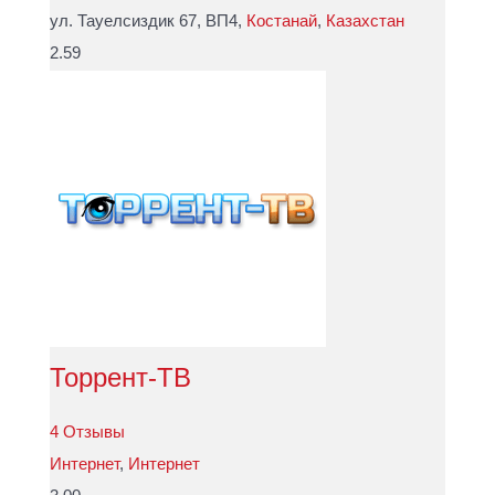
ул. Тауелсиздик 67, ВП4,
Костанай
,
Казахстан
2.59
Торрент-ТВ
4 Отзывы
Интернет
,
Интернет