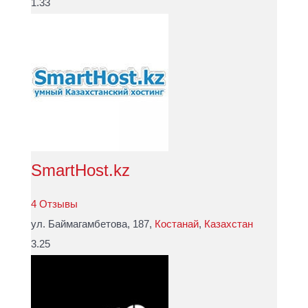
1.33
SmartHost.kz
4 Отзывы
ул. Баймагамбетова, 187,
Костанай
,
Казахстан
3.25