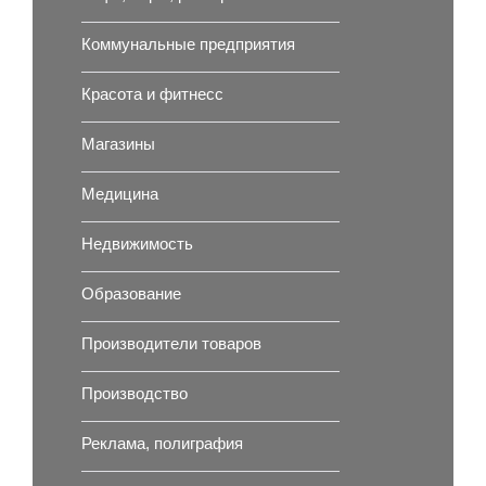
Коммунальные предприятия
Красота и фитнесс
Магазины
Медицина
Недвижимость
Образование
Производители товаров
Производство
Реклама, полиграфия