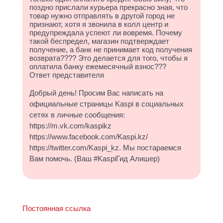
поздно прислали курьера прекрасно зная, что
товар нужно отправлять в другой город не
признают, хотя я звонила в колл центр и
предупреждала успеют ли вовремя. Почему
такой беспредел, магазин подтверждает
получение, а банк не принимает код получения
возврата???? Это делается для того, чтобы я
оплатила банку ежемесячный взнос???
Ответ представителя
Добрый день! Просим Вас написать на
официальные страницы Kaspi в социальных
сетях в личные сообщения:
https://m.vk.com/kaspikz
https://www.facebook.com/Kaspi.kz/
https://twitter.com/Kaspi_kz. Мы постараемся
Вам помочь. (Ваш #KaspiГид Алишер)
Постоянная ссылка