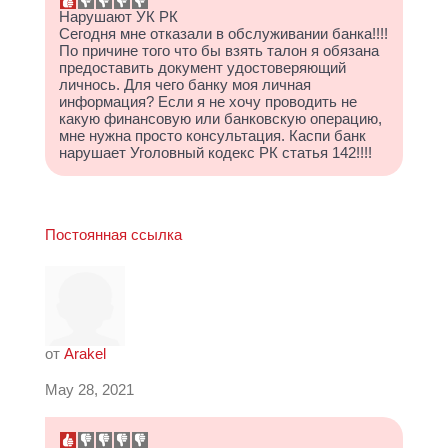
Нарушают УК РК
Сегодня мне отказали в обслуживании банка!!!!
По причине того что бы взять талон я обязана
предоставить документ удостоверяющий
личнось. Для чего банку моя личная
информация? Если я не хочу проводить не
какую финансовую или банковскую операцию,
мне нужна просто консультация. Каспи банк
нарушает Уголовный кодекс РК статья 142!!!!
Постоянная ссылка
от
Arakel
May 28, 2021