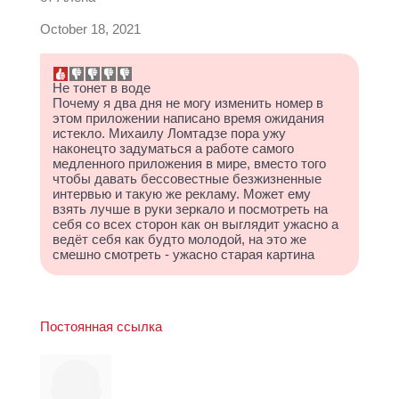
October 18, 2021
Не тонет в воде
Почему я два дня не могу изменить номер в
этом приложении написано время ожидания
истекло. Михаилу Ломтадзе пора ужу
наконецто задуматься а работе самого
медленного приложения в мире, вместо того
чтобы давать бессовестные безжизненные
интервью и такую же рекламу. Может ему
взять лучше в руки зеркало и посмотреть на
себя со всех сторон как он выглядит ужасно а
ведёт себя как будто молодой, на это же
смешно смотреть - ужасно старая картина
Постоянная ссылка