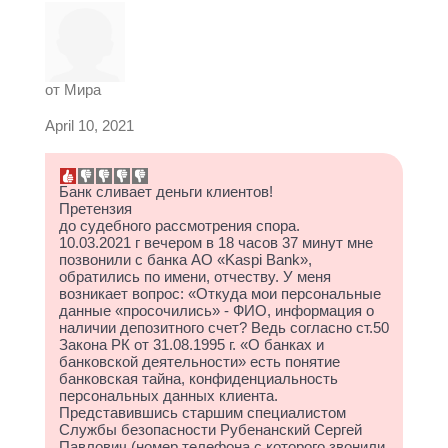
от
Мира
April 10, 2021
Банк сливает деньги клиентов!
Претензия
до судебного рассмотрения спора.
10.03.2021 г вечером в 18 часов 37 минут мне
позвонили с банка АО «Kaspi Bank»,
обратились по имени, отчеству. У меня
возникает вопрос: «Откуда мои персональные
данные «просочились» - ФИО, информация о
наличии депозитного счет? Ведь согласно ст.50
Закона РК от 31.08.1995 г. «О банках и
банковской деятельности» есть понятие
банковская тайна, конфиденциальность
персональных данных клиента.
Представившись старшим специалистом
Службы безопасности Рубенанский Сергей
Павлович (номер телефона с которого звонили