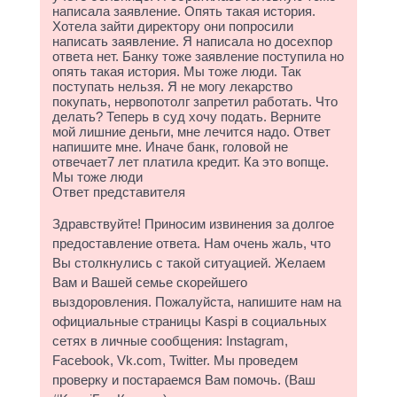
написала заявление. Опять такая история.
Хотела зайти директору они попросили
написать заявление. Я написала но досехпор
ответа нет. Банку тоже заявление поступила но
опять такая история. Мы тоже люди. Так
поступать нельзя. Я не могу лекарство
покупать, нервопотолг запретил работать. Что
делать? Теперь в суд хочу подать. Верните
мой лишние деньги, мне лечится надо. Ответ
напишите мне. Иначе банк, головой не
отвечает7 лет платила кредит. Ка это вопще.
Мы тоже люди
Ответ представителя
Здравствуйте! Приносим извинения за долгое
предоставление ответа. Нам очень жаль, что
Вы столкнулись с такой ситуацией. Желаем
Вам и Вашей семье скорейшего
выздоровления. Пожалуйста, напишите нам на
официальные страницы Kaspi в социальных
сетях в личные сообщения: Instagram,
Facebook, Vk.com, Twitter. Мы проведем
проверку и постараемся Вам помочь. (Ваш