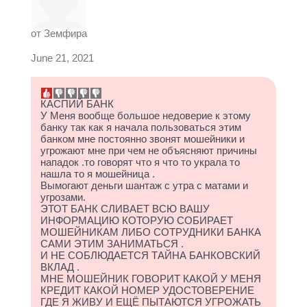
от
Земфира
June 21, 2021
КАСПИЙ БАНК
У Меня вообще большое недоверие к этому
банку так как я начала пользоваться этим
банком мне постоянно звонят мошейники и
угрожают мне при чем не объясняют причины
нападок .то говорят что я что то украла то
нашла то я мошейница .
Вымогают деньги шантаж с утра с матами и
угрозами.
ЭТОТ БАНК СЛИВАЕТ ВСЮ ВАШУ
ИНФОРМАЦИЮ КОТОРУЮ СОБИРАЕТ
МОШЕЙНИКАМ ЛИБО СОТРУДНИКИ БАНКА
САМИ ЭТИМ ЗАНИМАТЬСЯ .
И НЕ СОБЛЮДАЕТСЯ ТАЙНА БАНКОВСКИЙ
ВКЛАД .
МНЕ МОШЕЙНИК ГОВОРИТ КАКОЙ У МЕНЯ
КРЕДИТ КАКОЙ НОМЕР УДОСТОВЕРЕНИЕ
ГДЕ Я ЖИВУ И ЕЩЁ ПЫТАЮТСЯ УГРОЖАТЬ