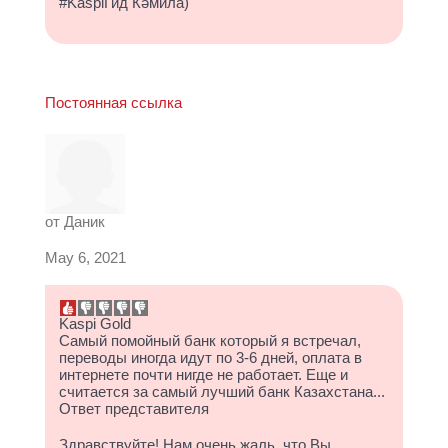
#KaspiГид Кәмила)
Постоянная ссылка
от
Даник
May 6, 2021
Kaspi Gold
Самый помойный банк который я встречал,
переводы иногда идут по 3-6 дней, оплата в
интернете почти нигде не работает. Еще и
считается за самый лучший банк Казахстана...
Ответ представителя
Здравствуйте! Нам очень жаль, что Вы