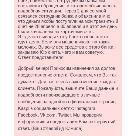
банк, совместно с сотрудником банка мы
составили обращение, в котором объяснялось
подробная ситуация. Через 2 дня со мной
связался сотрудник банка и объяснила мне
что деньги якобы поступили на мой транзитный
счёт не 28 апреля а 30 апреля и в этот же день
были зачислены на карточный счёт.
Я сделал выводы что у банка очень плохо
идут дела, Если они мошенничают на таких
мелочах. Вывожу все средства с этого банка,
закрываю Юр счета, чего и вам советую.
Ответ представителя
Добрый вечер! Приносим извинения за долгое
предоставление ответа. Сожалеем, что Вы так
думаете. Для нас очень важно мнение каждого
клиента. Пожалуйста, вышлите Ваши данные и
подробности произошедшего в личные
сообщения на одной из официальных страниц
Kaspi в социальных сетях: Instagram,
Facebook, Vk.com, Twitter. Мы проверим
информацию и предоставим Вам развернутый
ответ. (Ваш #KaspiГид Кәмила)