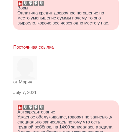
Воры
Оплатила кредит досрочное погошение но
место уменьшение суммы почему то оно
выросло, короче все через одно место у нас.
Постоянная ссылка
от
Мария
July 7, 2021
Автокредитование
Ужасное обслуживание, говорят по записью ,я
специально записалась потому что есть
грудной ребёнок, на 14:00 записалась а ждала