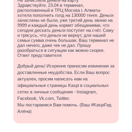
Не зачислили деньги на карту
Здравствуйте. 23.04 в терминал,
расположенный в ТРЦ Москва г. Алматы
хотела пополнить голд на 130000 тенге. Деньги
зачислены не были, уже третий день звоню на
9999 и каждый день кормят обещаниями, что
сегодня дескать деньги поступят на счёт. Сижу
и трясусь, что деньги не вернут, для нашей
семьи сумма очень большая. Ваш терминал не
дал ничего, даже чек не дал. Прошу
разобраться в ситуации как можно скорее.
Ответ представителя
Добрый день! Искренне приносим извинения за
доставленные неудобства. Если Ваш вопрос
актуален, просим написать нам на
официальные страницы Kaspi в социальных
сетях в личные сообщения - Instagram,
Facebook, Vk.com, Twitter.
Мы постараемся Вам помочь. (Ваш #KaspiГид
Алёна)