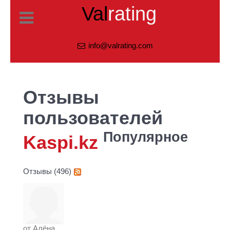
Val
rating
info@valrating.com
Отзывы
пользователей
Популярное
Kaspi.kz
Отзывы (496)
от
Алёна