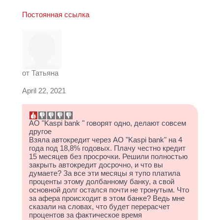
Постоянная ссылка
от
Татьяна
April 22, 2021
АО "Kaspi bank " говорят одно, делают совсем
другое
Взяла автокредит через АО "Kaspi bank" на 4
года под 18,8% годовых. Плачу честно кредит
15 месяцев без просрочки. Решили полностью
закрыть автокредит досрочно, и что вы
думаете? За все эти месяцы я тупо платила
проценты этому долбанному банку, а свой
основной долг остался почти не тронутым. Что
за афера происходит в этом банке? Ведь мне
сказали на словах, что будет перерасчет
процентов за фактическое время