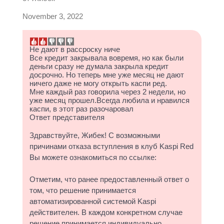
November 3, 2022
Не дают в рассроску ниче
Все кредит закрывала вовремя, но как были
деньги сразу не думала закрыла кредит
досрочно. Но теперь мне уже месяц не дают
ничего даже не могу открыть каспи ред.
Мне каждый раз говорила через 2 недели, но
уже месяц прошел.Всегда любила и нравился
каспи, в этот раз разочаровал
Ответ представителя
Здравствуйте, Жибек! С возможными
причинами отказа вступления в клуб Kaspi Red
Вы можете ознакомиться по ссылке:
Отметим, что ранее предоставленный ответ о
том, что решение принимается
автоматизированной системой Kaspi
действителен. В каждом конкретном случае
решение принимается индивидуально.