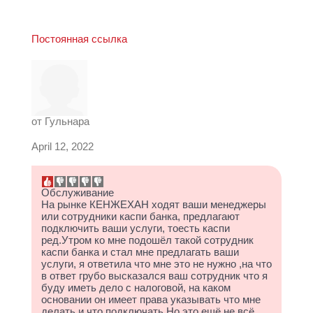
Постоянная ссылка
от
Гульнара
April 12, 2022
Обслуживание
На рынке КЕНЖЕХАН ходят ваши менеджеры
или сотрудники каспи банка, предлагают
подключить ваши услуги, тоесть каспи
ред.Утром ко мне подошёл такой сотрудник
каспи банка и стал мне предлагать ваши
услуги, я ответила что мне это не нужно ,на что
в ответ грубо высказался ваш сотрудник что я
буду иметь дело с налоговой, на каком
основании он имеет права указывать что мне
делать и что подключать.Но это ещё не всё