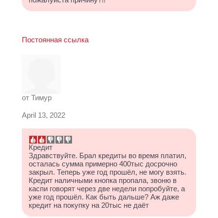
пожалуйста причину?!!
Постоянная ссылка
от
Тимур
April 13, 2022
Кредит
Здравствуйте. Брал кредиты во время платил,
осталась сумма примерно 400тыс досрочно
закрыл. Теперь уже год прошёл, не могу взять.
Кредит наличными кнопка пропала, звоню в
каспи говорят через две недели попробуйте, а
уже год прошёл. Как быть дальше? Аж даже
кредит на покупку на 20тыс не даёт