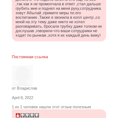
,так как я не промолчала в ответ ,стал дальше
грубить мне и поднял на меня руку,сотрудника
зовут Абылай ,примите меры по его
воспитанию .Также я звонила в колл центр ,со
мной на эту тему даже никто не хотел
разговаривать, бросали трубку даже толком не
дослушав ,говорили что ваши сотрудники не
ходят по рынкам ,хотя я их каждый день вижу!
Постоянная ссылка
от
Владислав
April 8, 2022
1 из 1 человек нашли этот отзыв полезным