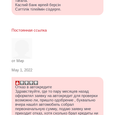
тағала.
Каспий банк өрлей берсін
Сәттілік тілеймін сіздерге.
Постоянная ссылка
от
Мир
May 1, 2022
Отказ в автокредите
Здравствуйте, где то пару месяцев назад
оформлял заявку на автокредит для проверки
возможно ли, пришло одобрение , буквально
вчера нашёл автомобиль собрал
первоначальную сумму, подаю заявку мне
приходит отказ, хотя сколько брал кредиты ни