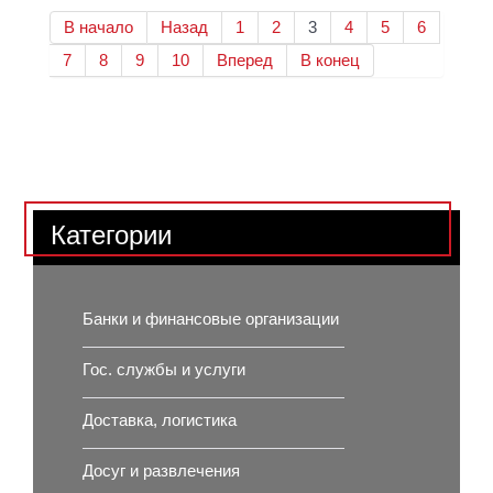
В начало
Назад
1
2
3
4
5
6
7
8
9
10
Вперед
В конец
Категории
Банки и финансовые организации
Гос. службы и услуги
Доставка, логистика
Досуг и развлечения