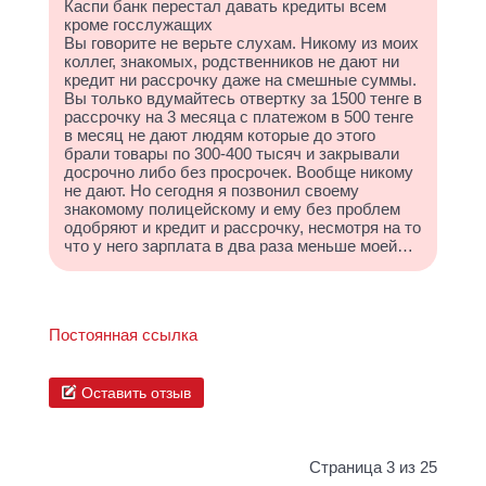
Каспи банк перестал давать кредиты всем
кроме госслужащих
Вы говорите не верьте слухам. Никому из моих
коллег, знакомых, родственников не дают ни
кредит ни рассрочку даже на смешные суммы.
Вы только вдумайтесь отвертку за 1500 тенге в
рассрочку на 3 месяца с платежом в 500 тенге
в месяц не дают людям которые до этого
брали товары по 300-400 тысяч и закрывали
досрочно либо без просрочек. Вообще никому
не дают. Но сегодня я позвонил своему
знакомому полицейскому и ему без проблем
одобряют и кредит и рассрочку, несмотря на то
что у него зарплата в два раза меньше моей…
Постоянная ссылка
Оставить отзыв
Страница 3 из 25