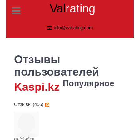
Val
rating
info@valrating.com
Отзывы
пользователей
Популярное
Kaspi.kz
Отзывы (496)
от
Жибек