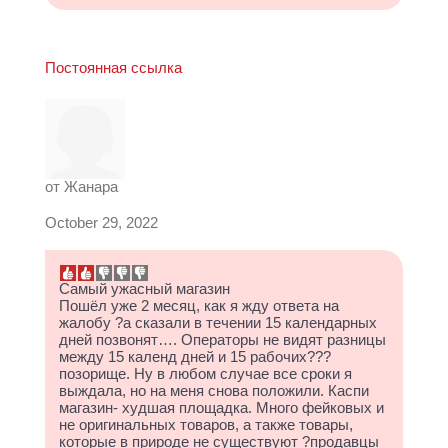
Постоянная ссылка
от
Жанара
October 29, 2022
Самый ужасный магазин
Пошёл уже 2 месяц, как я жду ответа на
жалобу ?а сказали в течении 15 календарных
дней позвонят…. Операторы не видят разницы
между 15 календ дней и 15 рабочих???
позорище. Ну в любом случае все сроки я
выждала, но на меня снова положили. Каспи
магазин- худшая площадка. Много фейковых и
не оригинальных товаров, а также товары,
которые в природе не существуют ?продавцы