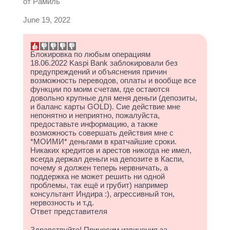
от
Рамиль
June 19, 2022
Блокировка по любым операциям
18.06.2022 Kaspi Bank заблокировали без
предупреждений и объяснения причин
возможность переводов, оплаты и вообще все
функции по моим счетам, где остаются
довольно крупные для меня деньги (депозиты,
и баланс карты GOLD). Сие действие мне
непонятно и неприятно, пожалуйста,
предоставьте информацию, а также
возможность совершать действия мне с
*МОИМИ* деньгами в кратчайшие сроки.
Никаких кредитов и арестов никогда не имел,
всегда держал деньги на депозите в Каспи,
почему я должен теперь нервничать, а
поддержка не может решить ни одной
проблемы, так ещё и грубит) например
консультант Индира :), агрессивный тон,
нервозность и т.д.
Ответ представителя
Здравствуйте! Приносим извинения за