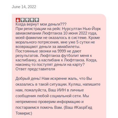
June 14, 2022
Когда вернут мои деньги???
При регистрации на рейс Нурсултан Нью-Йорк
авиакомпании Люфтганза 10 июня 2022 года,
моей фамилии не оказалось в системе. Кроме
морального потрясения, мне уже 5 сутки не
возвращают деньги за авиабилеты.
Постоянные звонки на 9999 не дают
результатов. Люфтганза футболит меня к
каспибанку, а каспибанк к Люфтганза. Когда,
наконец-то поступят деньги на карту?
Ответ представителя
Добрый день! Нам искренне жаль, что Вы
оказались в такой ситуации. Куляш, напишите
нам, пожалуйста, Ваш ИИН в личные
сообщения любой социальной сети. Мы
непременно проверим информацию и
постараемся помочь Вам. (Ваш #KaspiГид
Томирис)