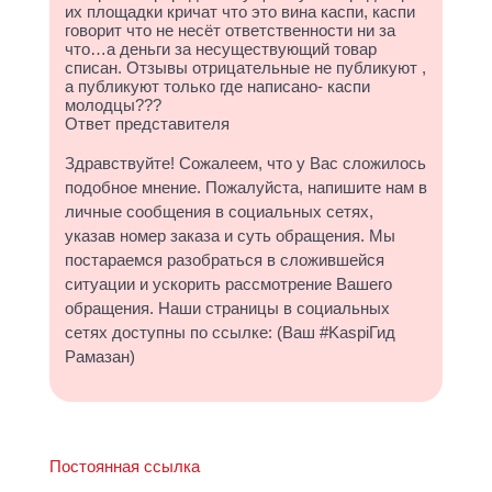
их площадки кричат что это вина каспи, каспи
говорит что не несёт ответственности ни за
что…а деньги за несуществующий товар
списан. Отзывы отрицательные не публикуют ,
а публикуют только где написано- каспи
молодцы???
Ответ представителя
Здравствуйте! Сожалеем, что у Вас сложилось
подобное мнение. Пожалуйста, напишите нам в
личные сообщения в социальных сетях,
указав номер заказа и суть обращения. Мы
постараемся разобраться в сложившейся
ситуации и ускорить рассмотрение Вашего
обращения. Наши страницы в социальных
сетях доступны по ссылке: (Ваш #KaspiГид
Рамазан)
Постоянная ссылка