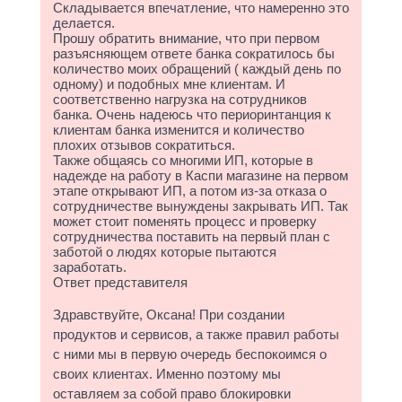
Складывается впечатление, что намеренно это
делается.
Прошу обратить внимание, что при первом
разъясняющем ответе банка сократилось бы
количество моих обращений ( каждый день по
одному) и подобных мне клиентам. И
соответственно нагрузка на сотрудников
банка. Очень надеюсь что периоринтанция к
клиентам банка изменится и количество
плохих отзывов сократиться.
Также общаясь со многими ИП, которые в
надежде на работу в Каспи магазине на первом
этапе открывают ИП, а потом из-за отказа о
сотрудничестве вынуждены закрывать ИП. Так
может стоит поменять процесс и проверку
сотрудничества поставить на первый план с
заботой о людях которые пытаются
заработать.
Ответ представителя
Здравствуйте, Оксана! При создании
продуктов и сервисов, а также правил работы
с ними мы в первую очередь беспокоимся о
своих клиентах. Именно поэтому мы
оставляем за собой право блокировки