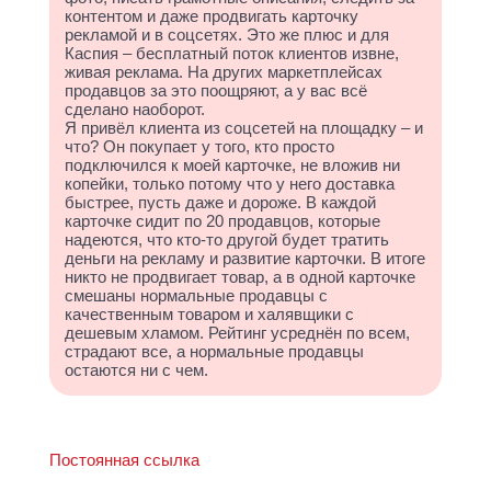
контентом и даже продвигать карточку
рекламой и в соцсетях. Это же плюс и для
Каспия – бесплатный поток клиентов извне,
живая реклама. На других маркетплейсах
продавцов за это поощряют, а у вас всё
сделано наоборот.
Я привёл клиента из соцсетей на площадку – и
что? Он покупает у того, кто просто
подключился к моей карточке, не вложив ни
копейки, только потому что у него доставка
быстрее, пусть даже и дороже. В каждой
карточке сидит по 20 продавцов, которые
надеются, что кто-то другой будет тратить
деньги на рекламу и развитие карточки. В итоге
никто не продвигает товар, а в одной карточке
смешаны нормальные продавцы с
качественным товаром и халявщики с
дешевым хламом. Рейтинг усреднён по всем,
страдают все, а нормальные продавцы
остаются ни с чем.
Постоянная ссылка