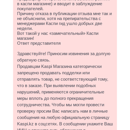
в каспи магазине) и вводит в заблуждение
покупателей.
Причину отказа в публикации отзыва мне так и
не объяснили, хотя на препирательства с
менеджерами Каспи гид ушло добрых две
недели.
Вот такой у нас «замечательный» Каспи
магазин!
Ответ представителя
Здравствуйте! Приносим извинения за долгую
обратную связь.
Продавцам Kaspi Магазина категорически
запрещено продавать подделки или
отправлять товар, не соответствующий тому,
что в заказе. При выявлении подобных
нарушений, применяются ограничительные
меры вплоть до полного прекращения
сотрудничества. Чтобы мы могли провести
проверку просим Вас написать нам в личные
сообщения на любую официальную страницу
Kaspi.kz в соцсетях. В сообщении укажите Ваш