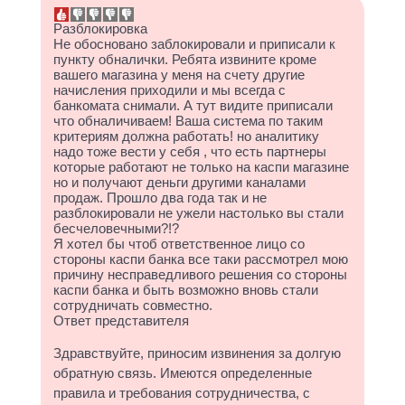
Разблокировка
Не обосновано заблокировали и приписали к
пункту обналички. Ребята извините кроме
вашего магазина у меня на счету другие
начисления приходили и мы всегда с
банкомата снимали. А тут видите приписали
что обналичиваем! Ваша система по таким
критериям должна работать! но аналитику
надо тоже вести у себя , что есть партнеры
которые работают не только на каспи магазине
но и получают деньги другими каналами
продаж. Прошло два года так и не
разблокировали не ужели настолько вы стали
бесчеловечными?!?
Я хотел бы чтоб ответственное лицо со
стороны каспи банка все таки рассмотрел мою
причину несправедливого решения со стороны
каспи банка и быть возможно вновь стали
сотрудничать совместно.
Ответ представителя
Здравствуйте, приносим извинения за долгую
обратную связь. Имеются определенные
правила и требования сотрудничества, с