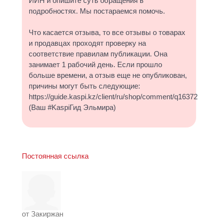
ИИН и опишите суть обращения в
подробностях. Мы постараемся помочь.
Что касается отзыва, то все отзывы о товарах
и продавцах проходят проверку на
соответствие правилам публикации. Она
занимает 1 рабочий день. Если прошло
больше времени, а отзыв еще не опубликован,
причины могут быть следующие:
https://guide.kaspi.kz/client/ru/shop/comment/q16372
(Ваш #KaspiГид Эльмира)
Постоянная ссылка
от
Закиржан