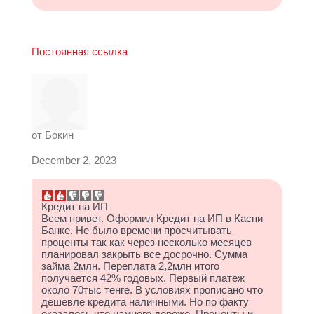
Постоянная ссылка
от
Бокин
December 2, 2023
Кредит на ИП
Всем привет. Оформил Кредит на ИП в Каспи
Банке. Не было времени просчитывать
проценты так как через несколько месяцев
планировал закрыть все досрочно. Сумма
займа 2млн. Переплата 2,2млн итого
получается 42% годовых. Первый платеж
около 70тыс тенге. В условиях прописано что
дешевле кредита наличными. Но по факту
оказалось что намного дороже. Проценты и