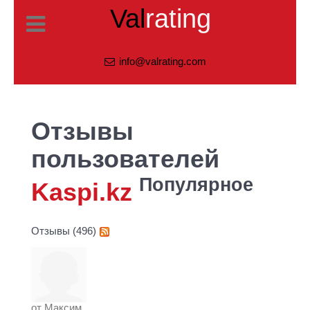
Val
rating
info@valrating.com
Отзывы
пользователей
Популярное
Kaspi.kz
Отзывы (496)
от
Максим