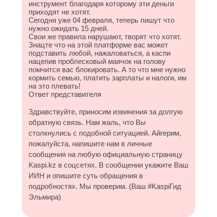
инструмент благодаря которому эти деньги
приходят не хотят.
Сегодня уже 04 февраля, теперь пишут что
нужно ожидать 15 дней.
Свои же правила нарушают, творят что хотят.
Знацте что на этой платформе вас может
подставить любой, нажаловаться, а каспи
нацепив проблесковый маячок на голову
помчится вас блокировать. А то что мне нужно
кормить семью, платить зарплаты и налоги, им
на это плевать!
Ответ представителя
Здравствуйте, приносим извинения за долгую
обратную связь. Нам жаль, что Вы
столкнулись с подобной ситуацией. Айгерим,
пожалуйста, напишите нам в личные
сообщения на любую официальную страницу
Kaspi.kz в соцсетях. В сообщении укажите Ваш
ИИН и опишите суть обращения в
подробностях. Мы проверим. (Ваш #KaspiГид
Эльмира)