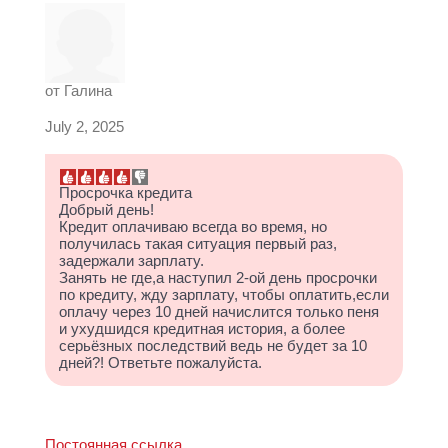
от
Галина
July 2, 2025
Просрочка кредита
Добрый день!
Кредит оплачиваю всегда во время, но
получилась такая ситуация первый раз,
задержали зарплату.
Занять не где,а наступил 2-ой день просрочки
по кредиту, жду зарплату, чтобы оплатить,если
оплачу через 10 дней начислится только пеня
и ухудшидся кредитная история, а более
серьёзных последствий ведь не будет за 10
дней?! Ответьте пожалуйста.
Постоянная ссылка