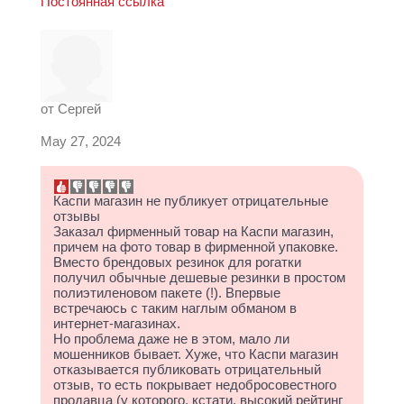
Постоянная ссылка
от
Сергей
May 27, 2024
Каспи магазин не публикует отрицательные
отзывы
Заказал фирменный товар на Каспи магазин,
причем на фото товар в фирменной упаковке.
Вместо брендовых резинок для рогатки
получил обычные дешевые резинки в простом
полиэтиленовом пакете (!). Впервые
встречаюсь с таким наглым обманом в
интернет-магазинах.
Но проблема даже не в этом, мало ли
мошенников бывает. Хуже, что Каспи магазин
отказывается публиковать отрицательный
отзыв, то есть покрывает недобросовестного
продавца (у которого, кстати, высокий рейтинг