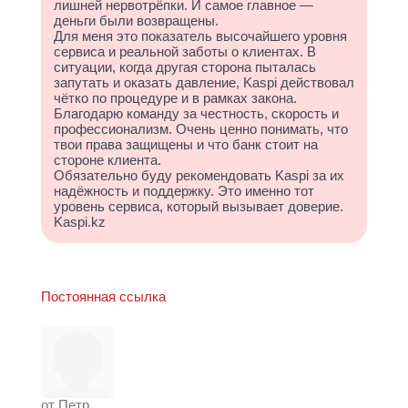
лишней нервотрёпки. И самое главное —
деньги были возвращены.
Для меня это показатель высочайшего уровня
сервиса и реальной заботы о клиентах. В
ситуации, когда другая сторона пыталась
запутать и оказать давление, Kaspi действовал
чётко по процедуре и в рамках закона.
Благодарю команду за честность, скорость и
профессионализм. Очень ценно понимать, что
твои права защищены и что банк стоит на
стороне клиента.
Обязательно буду рекомендовать Kaspi за их
надёжность и поддержку. Это именно тот
уровень сервиса, который вызывает доверие.
Kaspi.kz
Постоянная ссылка
от
Петр