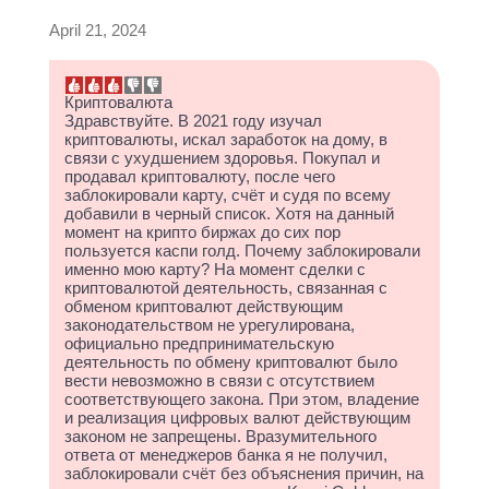
April 21, 2024
Криптовалюта
Здравствуйте. В 2021 году изучал
криптовалюты, искал заработок на дому, в
связи с ухудшением здоровья. Покупал и
продавал криптовалюту, после чего
заблокировали карту, счёт и судя по всему
добавили в черный список. Хотя на данный
момент на крипто биржах до сих пор
пользуется каспи голд. Почему заблокировали
именно мою карту? На момент сделки с
криптовалютой деятельность, связанная с
обменом криптовалют действующим
законодательством не урегулирована,
официально предпринимательскую
деятельность по обмену криптовалют было
вести невозможно в связи с отсутствием
соответствующего закона. При этом, владение
и реализация цифровых валют действующим
законом не запрещены. Вразумительного
ответа от менеджеров банка я не получил,
заблокировали счёт без объяснения причин, на