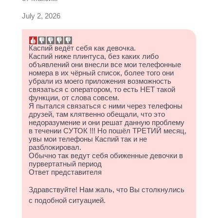
July 2, 2026
Каспий ведёт себя как девочка.
Каспий ниже плинтуса, без каких либо
объявлений они внесли все мои телефонные
номера в их чёрный список, более того они
убрали из моего приложения возможность
связаться с оператором, то есть НЕТ такой
функции, от слова совсем.
Я пытался связаться с ними через телефоны
друзей, там клятвенно обещали, что это
недоразумение и они решат данную проблему
в течении СУТОК !!! Но пошёл ТРЕТИЙ месяц,
увы мои телефоны Каспий так и не
разблокировал.
Обычно так ведут себя обиженные девочки в
пурвертатный период
Ответ представителя
Здравствуйте! Нам жаль, что Вы столкнулись
с подобной ситуацией.