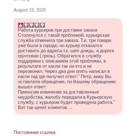
August 19, 2025
Работа курьеров при доставке заказа
Столкнулся с такой проблемой, курьерская
служба отменила три заказа. Т.е. три товара
уже были в городе, но курьер отказался
доставить до адреса т.к. шёл дождь, а дорога
грунтовая ( грязь). Обратился в службу
поддержки с описанием этой проблемы, в
результате от каспи так ни кто и не
перезвонил. Через два дня опять написал в
каспи гид где получил ответ:" Петр, вижу Вы
оставляли обращение, по Вашему обращению
вышел ответ:
Приносим извинения за доставленные
неудобства, жалобу передали в Курьерскую
службу, с курьером будет проведена работа."
Вот так ценят клиентов ...
Постоянная ссылка