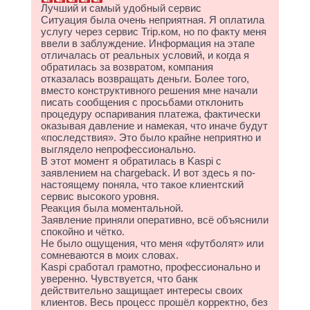
Лучший и самый удобный сервис
Ситуация была очень неприятная. Я оплатила
услугу через сервис Trip.ком, но по факту меня
ввели в заблуждение. Информация на этапе
отличалась от реальных условий, и когда я
обратилась за возвратом, компания
отказалась возвращать деньги. Более того,
вместо конструктивного решения мне начали
писать сообщения с просьбами отклонить
процедуру оспаривания платежа, фактически
оказывая давление и намекая, что иначе будут
«последствия». Это было крайне неприятно и
выглядело непрофессионально.
В этот момент я обратилась в Kaspi с
заявлением на chargeback. И вот здесь я по-
настоящему поняла, что такое клиентский
сервис высокого уровня.
Реакция была моментальной.
Заявление приняли оперативно, всё объяснили
спокойно и чётко.
Не было ощущения, что меня «футболят» или
сомневаются в моих словах.
Kaspi сработал грамотно, профессионально и
уверенно. Чувствуется, что банк
действительно защищает интересы своих
клиентов. Весь процесс прошёл корректно, без