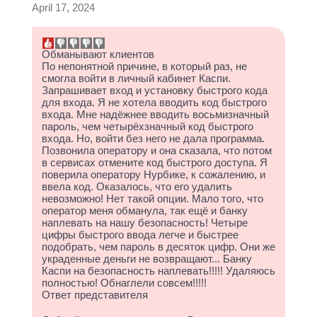
April 17, 2024
Обманывают клиентов
По непонятной причине, в который раз, не
смогла войти в личный кабинет Каспи.
Запрашивает вход и установку быстрого кода
для входа. Я не хотела вводить код быстрого
входа. Мне надёжнее вводить восьмизначный
пароль, чем четырёхзначный код быстрого
входа. Но, войти без него не дала программа.
Позвонила оператору и она сказала, что потом
в сервисах отмените код быстрого доступа. Я
поверила оператору Нурбике, к сожалению, и
ввела код. Оказалось, что его удалить
невозможно! Нет такой опции. Мало того, что
оператор меня обманула, так ещё и банку
наплевать на нашу безопасность! Четыре
цифры быстрого ввода легче и быстрее
подобрать, чем пароль в десяток цифр. Они же
украденные деньги не возвращают... Банку
Каспи на безопасность наплевать!!!!! Удаляюсь
полностью! Обнаглели совсем!!!!!
Ответ представителя