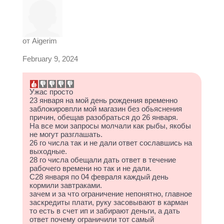
от
Aigerim
February 9, 2024
Ужас просто
23 января на мой день рождения временно
заблокировпли мой магазин без обьяснения
причин, обещав разобраться до 26 января.
На все мои запросы молчали как рыбы, якобы
не могут разглашать.
26 го числа так и не дали ответ сославшись на
выходные.
28 го числа обещали дать ответ в течение
рабочего времени но так и не дали.
С28 января по 04 февраля каждый день
кормили завтраками.
зачем и за что ограничение непонятно, главное
заскредиты плати, руку засовывают в карман
то есть в счет ип и забирают деньги, а дать
ответ почему ограничили тот самый