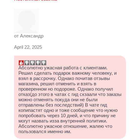
от
Александр
April 22, 2025
Абсолютно ужасная работа с клиентами.
Решил сделать подарок важному человеку, и
взял в рассрочку. Однако почитав отзывы
магазина, решил отменить и взять в
проверенном но подороже. Однако получил
отказ(до этого в чатах с гид скзаали что заказы
можно отменять покуда они не были
отправлены без последствий) В чате гид
копипастят одно и тоже сообщение что нужно
попробовать через 10 дней, и что причину не
могут назвать изза внутренней политики.
Абсолютно ужасное отношение, жалею что
пользовался именно им.