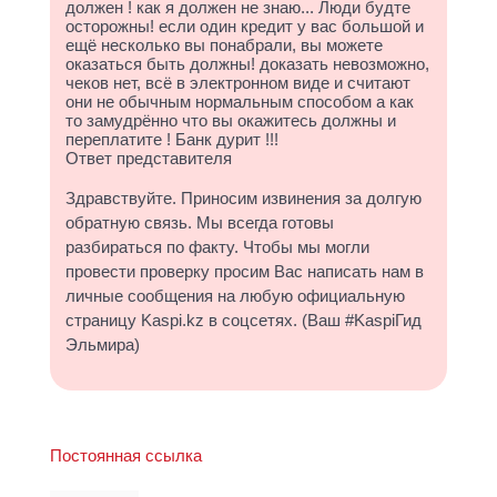
должен ! как я должен не знаю... Люди будте
осторожны! если один кредит у вас большой и
ещё несколько вы понабрали, вы можете
оказаться быть должны! доказать невозможно,
чеков нет, всё в электронном виде и считают
они не обычным нормальным способом а как
то замудрённо что вы окажитесь должны и
переплатите ! Банк дурит !!!
Ответ представителя
Здравствуйте. Приносим извинения за долгую
обратную связь. Мы всегда готовы
разбираться по факту. Чтобы мы могли
провести проверку просим Вас написать нам в
личные сообщения на любую официальную
страницу Kaspi.kz в соцсетях. (Ваш #KaspiГид
Эльмира)
Постоянная ссылка