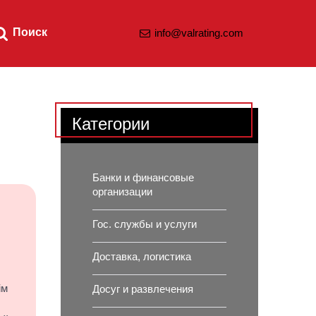
Поиск
info@valrating.com
Категории
Банки и финансовые
организации
Гос. службы и услуги
Доставка, логистика
ім
Досуг и развлечения