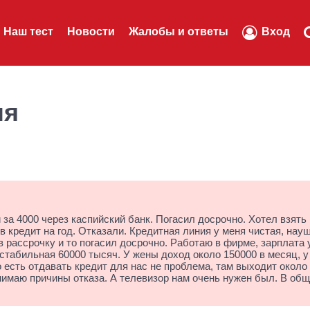
Наш тест
Новости
Жалобы и ответы
Вход
ля
за 4000 через каспийский банк. Погасил досрочно. Хотел взять
в кредит на год. Отказали. Кредитная линия у меня чистая, нау
в рассрочку и то погасил досрочно. Работаю в фирме, зарплата 
 стабильная 60000 тысяч. У жены доход около 150000 в месяц, у
 есть отдавать кредит для нас не проблема, там выходит около
онимаю причины отказа. А телевизор нам очень нужен был. В общ