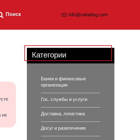
Поиск
info@valrating.com
Категории
Банки и финансовые
организации
усте
Гос. службы и услуги
Доставка, логистика
 не
Досуг и развлечения