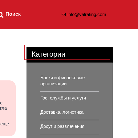
Поиск
info@valrating.com
Категории
Банки и финансовые
организации
Гос. службы и услуги
не
гла
Доставка, логистика
 еще
Досуг и развлечения