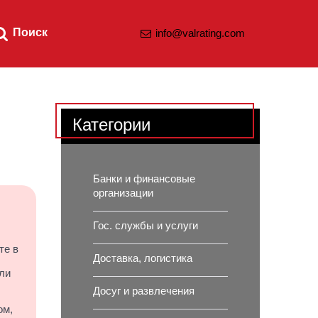
Поиск
info@valrating.com
Категории
Банки и финансовые
организации
Гос. службы и услуги
те в
Доставка, логистика
ли
Досуг и развлечения
ом,