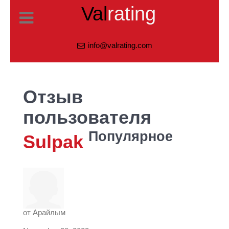
Val
rating
info@valrating.com
Отзыв
пользователя
Популярное
Sulpak
от
Арайлым