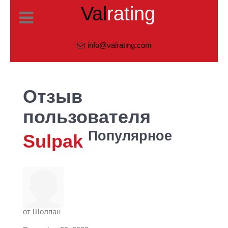
Val
rating
info@valrating.com
Отзыв
пользователя
Популярное
Sulpak
от
Шолпан