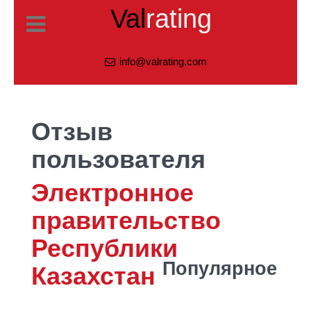
Val
rating
info@valrating.com
Отзыв
пользователя
Электронное
правительство
Республики
Популярное
Казахстан