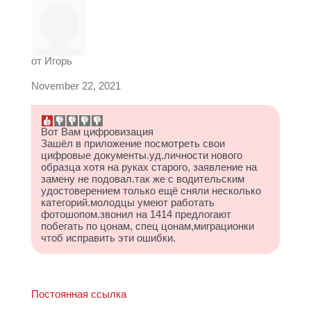
от
Игорь
November 22, 2021
Вот Вам цифровизация
Зашёл в приложение посмотреть свои
цифровые документы.уд.личности нового
образца хотя на руках старого, заявление на
замену не подовал.так же с водительским
удостоверением только ещё сняли несколько
категорий.молодцы умеют работать
фотошопом.звонил на 1414 предлогают
побегать по цонам, спец цонам,миграционки
чтоб исправить эти ошибки.
Постоянная ссылка