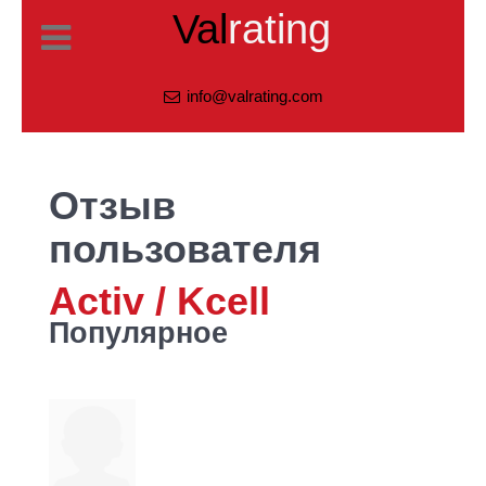
Val
rating
info@valrating.com
Отзыв
пользователя
Activ / Kcell
Популярное