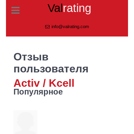
Val
rating
info@valrating.com
Отзыв
пользователя
Activ / Kcell
Популярное