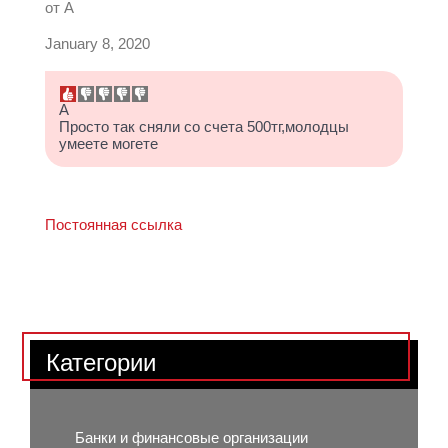
от
А
January 8, 2020
А
Просто так сняли со счета 500тг,молодцы
умеете могете
Постоянная ссылка
Категории
Банки и финансовые организации