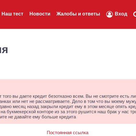
Наш тест
Новости
Жалобы и ответы
Вход
ля
 того вы даете кредит безотказно всем. Вы не смотрите есть ли
анках или нет не рассматриваете. Дело в том что вы моему муж
едавно месяц назад закрыли кредит ему в этом месяце опять кре
н на букмекерской конторе из за этого рушится наш брак у нас тр
ите не давайте ему больше кредита
Постоянная ссылка