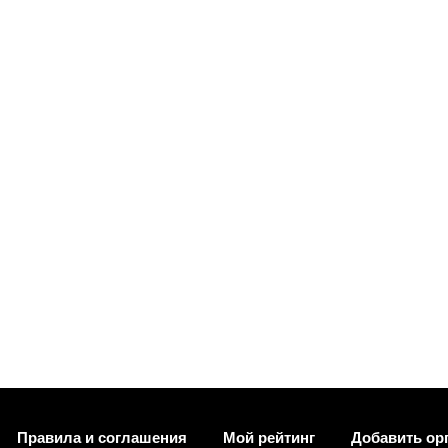
Правила и соглашения
Мой рейтинг
Добавить ор