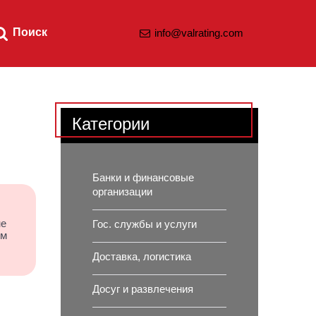
Поиск
info@valrating.com
Категории
Банки и финансовые
организации
не
Гос. службы и услуги
им
Доставка, логистика
Досуг и развлечения