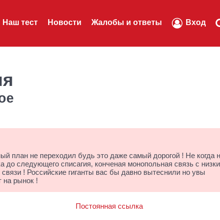
Наш тест
Новости
Жалобы и ответы
Вход
ля
ое
ый план не переходил будь это даже самый дорогой ! Не когда 
ка до следующего списагия, конченая монопольная связь с низк
 связи ! Российские гиганты вас бы давно вытеснили но увы
 на рынок !
Постоянная ссылка