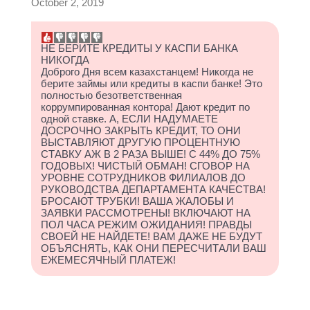
October 2, 2019
НЕ БЕРИТЕ КРЕДИТЫ У КАСПИ БАНКА
НИКОГДА
Доброго Дня всем казахстанцем! Никогда не
берите займы или кредиты в каспи банке! Это
полностью безответственная
коррумпированная контора! Дают кредит по
одной ставке. А, ЕСЛИ НАДУМАЕТЕ
ДОСРОЧНО ЗАКРЫТЬ КРЕДИТ, ТО ОНИ
ВЫСТАВЛЯЮТ ДРУГУЮ ПРОЦЕНТНУЮ
СТАВКУ АЖ В 2 РАЗА ВЫШЕ! С 44% ДО 75%
ГОДОВЫХ! ЧИСТЫЙ ОБМАН! СГОВОР НА
УРОВНЕ СОТРУДНИКОВ ФИЛИАЛОВ ДО
РУКОВОДСТВА ДЕПАРТАМЕНТА КАЧЕСТВА!
БРОСАЮТ ТРУБКИ! ВАША ЖАЛОБЫ И
ЗАЯВКИ РАССМОТРЕНЫ! ВКЛЮЧАЮТ НА
ПОЛ ЧАСА РЕЖИМ ОЖИДАНИЯ! ПРАВДЫ
СВОЕЙ НЕ НАЙДЕТЕ! ВАМ ДАЖЕ НЕ БУДУТ
ОБЪЯСНЯТЬ, КАК ОНИ ПЕРЕСЧИТАЛИ ВАШ
ЕЖЕМЕСЯЧНЫЙ ПЛАТЕЖ!