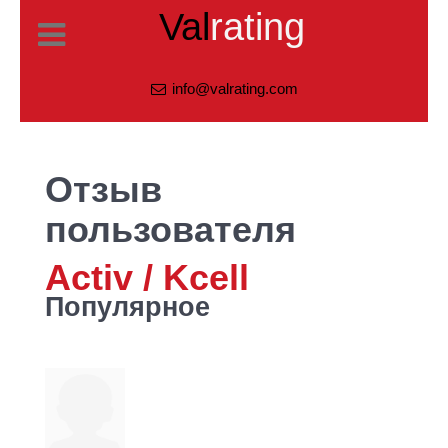
Val
rating
info@valrating.com
Отзыв
пользователя
Activ / Kcell
Популярное