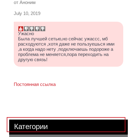
от
Аноним
July 10, 2019
Ужасно
Была лучшей сетью,но сейчас ужассс, мб
расходуются ,хотя даже не пользуешься ими
,а когда надо нету ,подключаешь подороже а
проблема не меняется,пора переходить на
другую связь!
Постоянная ссылка
Категории