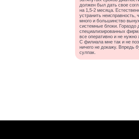
должен был дать свое согл
на 1,5-2 месяца. Естествен
устранить неисправность, ч
много и большинство вынуж
системные блоки. Гораздо 
специализированных фирм, 
все оперативно и не нужно 
С филиала мне так и не поз
ничего не докажу. Впредь б
сулпак.