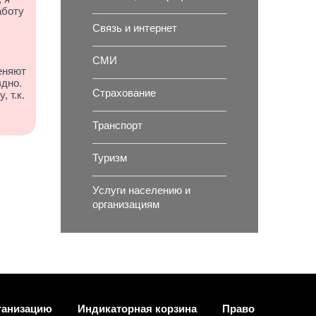
аботу
Связь и интернет
СМИ
еняют
здно.
Страхование
 т.к.
Транспорт
Туризм
Услуги населению и
организациям
ганизацию
Индикаторная корзина
Право