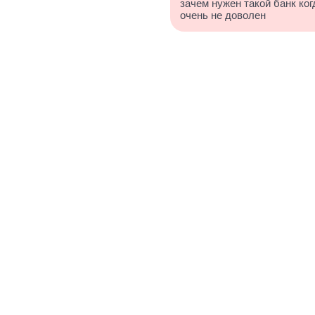
зачем нужен такой банк ко
очень не доволен