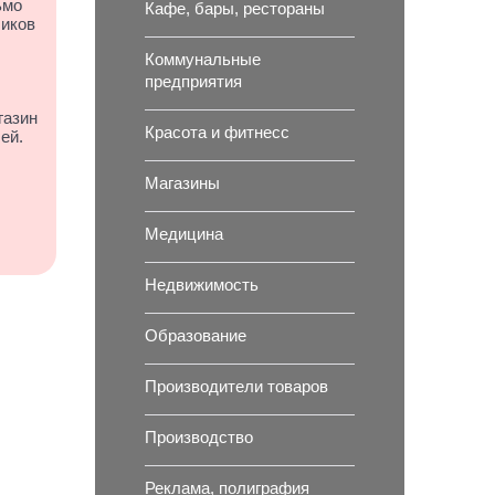
ьмо
Кафе, бары, рестораны
чиков
Коммунальные
предприятия
газин
Красота и фитнесс
ей.
Магазины
Медицина
Недвижимость
Образование
Производители товаров
Производство
Реклама, полиграфия