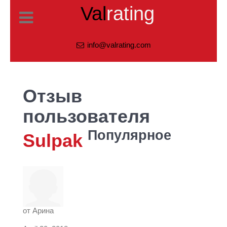
Val
rating
info@valrating.com
Отзыв
пользователя
Популярное
Sulpak
от
Арина