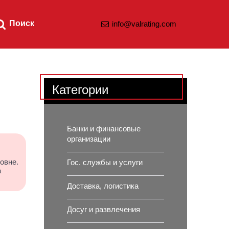
Поиск
info@valrating.com
Категории
Банки и финансовые
организации
овне.
Гос. службы и услуги
а
Доставка, логистика
Досуг и развлечения