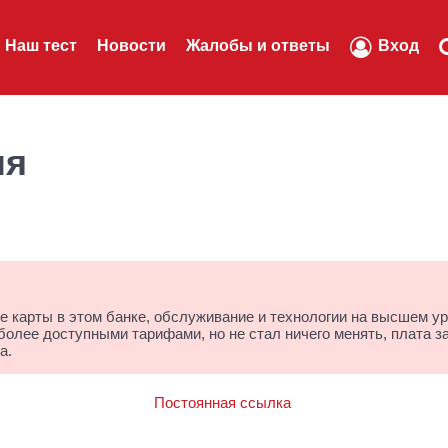
Наш тест
Новости
Жалобы и ответы
Вход
ля
ые карты в этом банке, обслуживание и технологии на высшем ур
более доступными тарифами, но не стал ничего менять, плата з
а.
Постоянная ссылка