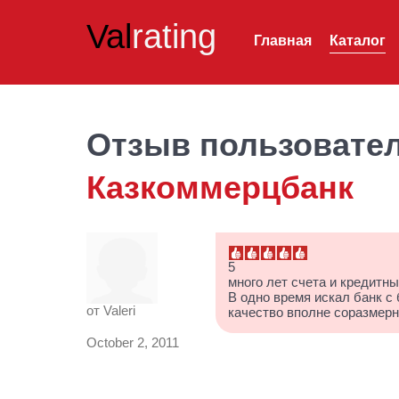
Val
rating
Главная
Каталог
Отзыв пользовате
Казкоммерцбанк
5
много лет счета и кредитн
В одно время искал банк с 
от
Valeri
качество вполне соразмерн
October 2, 2011