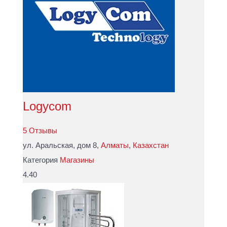
Logycom
5 Отзывы
ул. Аральская, дом 8,
Алматы
,
Казахстан
Категория
Магазины
4.40