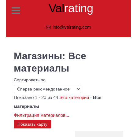
Val
rating
info@valrating.com
Магазины: Все
материалы
Сортировать по
Показано 1 - 20 из 44
Эта категория
·
Все
материалы
Фильтрация материалов...
Показать карту