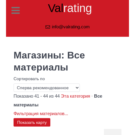
Val
rating
info@valrating.com
Магазины: Все
материалы
Сортировать по
Показано 41 - 44 из 44
Эта категория
·
Все
материалы
Фильтрация материалов...
Показать карту