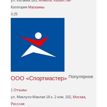
ул. Катаева 189,
Алматы
,
Казахстан
Категория
Магазины
3.25
Популярное
ООО «Спортмастер»
1 Отзывы
ул. Миклухо-Маклая 18 к. 2 ком. 102,
Москва
,
Росссия