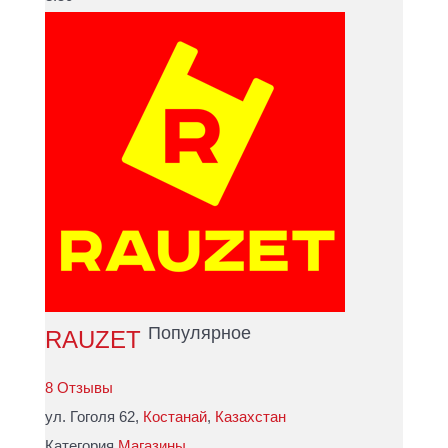
Популярное
RAUZET
8 Отзывы
ул. Гоголя 62,
Костанай
,
Казахстан
Категория
Магазины