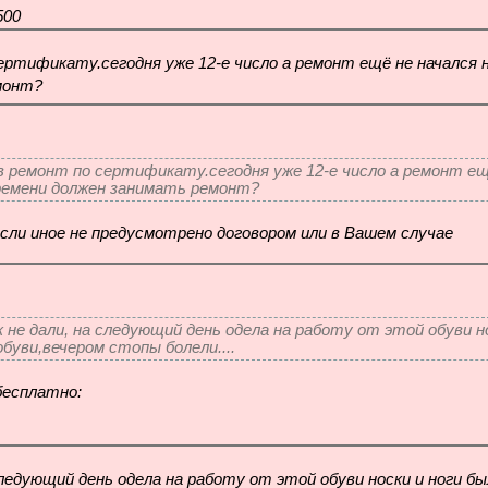
500
сертификату.сег
одня уже 12-е число а ремонт ещё не начался
монт?
в ремонт по сертификату.сегодня уже 12-е число а ремонт ещ
времени должен занимать ремонт?
если иное не предусмотрено договором или в Вашем случае
к не дали, на следующий день одела на работу от этой обуви н
обуви,вечером стопы болели....
бесплатно:
следующий день одела на работу от этой обуви носки и ноги б