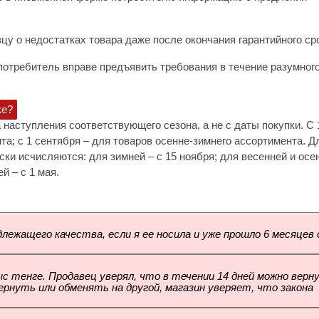
у о недостатках товара даже после окончания гарантийного ср
 потребитель вправе предъявить требования в течение разумного
ке?
наступления соответствующего сезона, а не с даты покупки. С 
та; с 1 сентября – для товаров осенне-зимнего ассортимента. Д
ски исчисляются: для зимней – с 15 ноября; для весенней и осе
й – с 1 мая.
ежащего качества, если я ее носила и уже прошло 6 месяцев 
с тенге. Продавец уверял, что в течении 14 дней можно верн
ернуть или обменять на другой, магазин уверяет, что закона