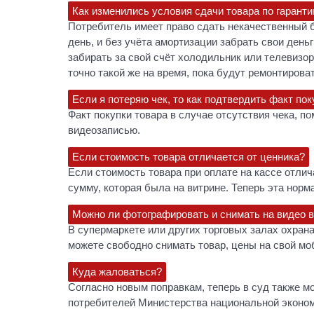
Как изменились условия сдачи товара по гаранти
Потребитель имеет право сдать некачественный б
день, и без учёта амортизации забрать свои день
забирать за свой счёт холодильник или телевизор
точно такой же на время, пока будут ремонтироват
Если я потеряю чек, то как подтвердить факт пок
Факт покупки товара в случае отсутствия чека, 
видеозаписью.
Если стоимость товара отличается от ценника?
Если стоимость товара при оплате на кассе отлич
сумму, которая была на витрине. Теперь эта норма
Можно ли фотографировать и снимать на видео в
В супермаркете или других торговых залах охрана
можете свободно снимать товар, цены на свой мо
Куда жаловаться?
Согласно новым поправкам, теперь в суд также мо
потребителей Министерства национальной эконом