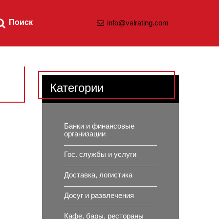
Поиск
info@valrating.com
Категории
Банки и финансовые
организации
Гос. службы и услуги
Доставка, логистика
Досуг и развлечения
Кафе, бары, рестораны