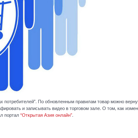
ах потребителей”. По обновленным правилам товар можно верну
фировать и записывать видео в торговом зале. О том, как изме
ал портал
“Открытая Азия онлайн”
.