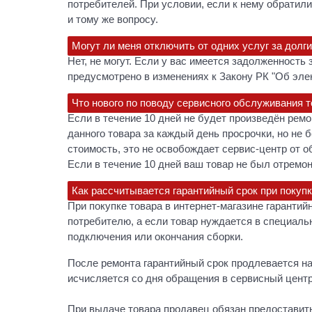
потребителей. При условии, если к нему обратил
и тому же вопросу.
Могут ли меня отключить от одних услуг за долг
Нет, не могут. Если у вас имеется задолженность 
предусмотрено в изменениях к Закону РК "Об элек
Что нового по поводу сервисного обслуживания 
Если в течение 10 дней не будет произведён ремо
данного товара за каждый день просрочки, но не 
стоимость, это не освобождает сервис-центр от о
Если в течение 10 дней ваш товар не был отремон
Как рассчитывается гарантийный срок при покупк
При покупке товара в интернет-магазине гарантий
потребителю, а если товар нуждается в специальн
подключения или окончания сборки.
После ремонта гарантийный срок продлевается на 
исчисляется со дня обращения в сервисный центр
При выдаче товара продавец обязан предостави