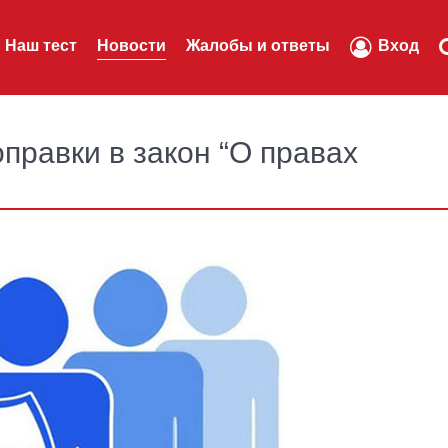
Наш тест
Новости
Жалобы и ответы
Вход
правки в закон “О правах