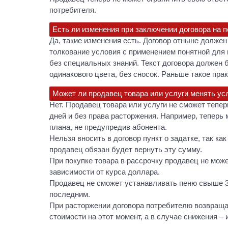
потребителя.
Есть ли изменения при заключении договора на п
Да, такие изменения есть. Договор отныне долж
толкование условия с применением понятной для 
без специальных знаний. Текст договора должен 
одинакового цвета, без сносок. Раньше такое пра
Может ли продавец товара или услуги менять ус
Нет. Продавец товара или услуги не сможет тепе
дней и без права расторжения. Например, теперь
плана, не предупредив абонента.
Нельзя вносить в договор пункт о задатке, так ка
продавец обязан будет вернуть эту сумму.
При покупке товара в рассрочку продавец не может
зависимости от курса доллара.
Продавец не сможет устанавливать пеню свыше 3
последним.
При расторжении договора потребителю возвраща
стоимости на этот момент, а в случае снижения – 