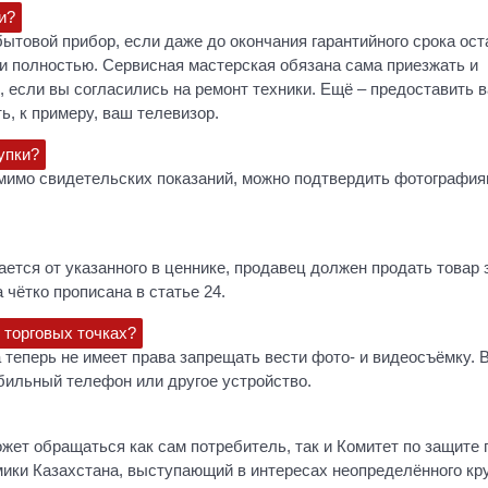
и?
ытовой прибор, если даже до окончания гарантийного срока ост
ги полностью. Сервисная мастерская обязана сама приезжать и
, если вы согласились на ремонт техники. Ещё – предоставить 
ь, к примеру, ваш телевизор.
упки?
помимо свидетельских показаний, можно подтвердить фотография
ается от указанного в ценнике, продавец должен продать товар 
 чётко прописана в статье 24.
 торговых точках?
 теперь не имеет права запрещать вести фото- и видеосъёмку. 
бильный телефон или другое устройство.
жет обращаться как сам потребитель, так и Комитет по защите 
ики Казахстана, выступающий в интересах неопределённого кр