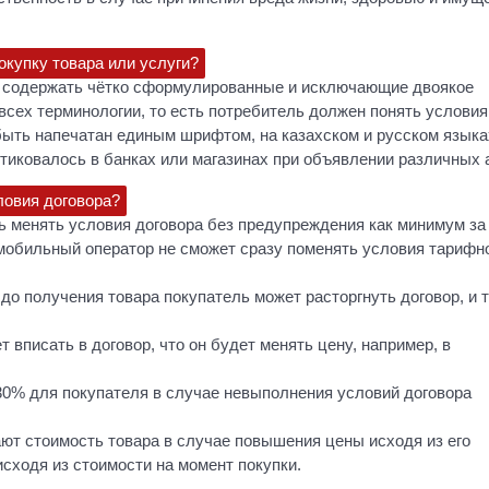
окупку товара или услуги?
ен содержать чётко сформулированные и исключающие двоякое
всех терминологии, то есть потребитель должен понять условия
быть напечатан единым шрифтом, на казахском и русском языка
ктиковалось в банках или магазинах при объявлении различных 
ловия договора?
рь менять условия договора без предупреждения как минимум за
 мобильный оператор не сможет сразу поменять условия тарифн
к до получения товара покупатель может расторгнуть договор, и 
 вписать в договор, что он будет менять цену, например, в
0% для покупателя в случае невыполнения условий договора
ют стоимость товара в случае повышения цены исходя из его
исходя из стоимости на момент покупки.