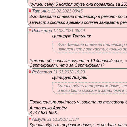
Купили сыну 5 ноября обувь они порвались за 25
12.02.2021 08:45
#
Татьяна
3-го февраля отвезли телевизор в ремонт по 
запчасти.скольк
о времени должен занимать ре
12.02.2021 08:49
#
Редактор
Цитирую Татьяна:
3-го февраля отвезли телевизор 
начался нету запчасти.сколько 
Ремонт обязаны закончить в 10 дневный срок, 
Сертификат. Что за Сертификат?
31.01.2018 18:23
#
Редактор
Цитирую Айгуль:
Купила обувь в торговом доме, че
и ноги были мокрые и запах был в 
Проконсультируй
тесь у юриста по телефону 
Антоненко Артём
8 747 931 5501
31.01.2018 17:34
#
Айгуль
Купила обувь в торговом доме, чек не дали, на 