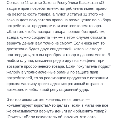
Согласно 11 статье Закона Республики Казахстан «О
защите прав потребителей», потребитель имеет право
на безопасность товара, а пункт 3 статьи 31 этого же
закона дает покупателю право на возмещение по выбору
потребителя -продавцом или изготовителем товара.
«Для того чтобы возврат товара прошел без проблем,
всегда нужно сохранять чек — в этом случае отказать
вернуть деньги вам точно не смогут. Если чека нет, то
достаточно будет двух свидетелей, которые смогут
подтвердить, что вы приобрели товар в данном месте. В
любом случае, магазины редко идут на конфликт при
возврате просроченного товара. Если покупатель подаст
жалобу в уполномоченные органы по защите прав
потребителей, то за реализацию продуктов с истекшим
сроком магазину грозит административный штраф, а
возможно и небольшой репутационный удар.
Это торговым сетям, конечно, невыгодно», —
комментируют юристы.Что делать, если в магазине все
же отказываются вернуть деньги или обменять товар?
Юристы: «Если покупатель обнаружил, что дата