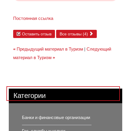
Постоянная ссылка
Оставить отзыв
Все отзывы (4)
«
Предыдущий материал в Туризм
|
Следующий
материал в Туризм
»
Категории
Банки и финансовые организации