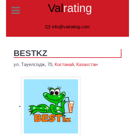
Val
rating
info@valrating.com
BESTKZ
ул. Тәуелсіздік, 70,
Костанай
,
Казахстан