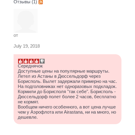
Отзывы (1)
от
July 19, 2018
Середнячок
Доступные цены на популярные маршруты.
Летел из Астаны в Дюссельдорф через
Борисполь. Вылет задержали примерно на час.
На подголовниках нет одноразовых подкладок.
Кормили до Борисполя "так себе". Борисполь -
Дюссельдорф полет более 2 часов, бесплатно
не кормят.
Вообщем ничего особенного, а вот цена лучше
чем у Аэрофлота или Airastana, ни на много, но
дешевле.