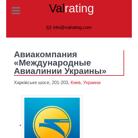
Val
rating
info@valrating.com
Авиакомпания
«Международные
Авиалинии Украины»
Харківське шосе, 201-203,
Киев
,
Украина