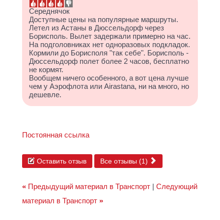
Середнячок
Доступные цены на популярные маршруты.
Летел из Астаны в Дюссельдорф через
Борисполь. Вылет задержали примерно на час.
На подголовниках нет одноразовых подкладок.
Кормили до Борисполя "так себе". Борисполь -
Дюссельдорф полет более 2 часов, бесплатно
не кормят.
Вообщем ничего особенного, а вот цена лучше
чем у Аэрофлота или Airastana, ни на много, но
дешевле.
Постоянная ссылка
Оставить отзыв
Все отзывы (1)
«
Предыдущий материал в Транспорт
|
Следующий
материал в Транспорт
»