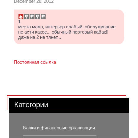
December 28, 2012
1
места мало, интерьер слабый. обслуживание
не ахти какое... обычный портовый кабак!!
даже на 2 не тянет...
Постоянная ссылка
Категории
Банки и финансовые организации