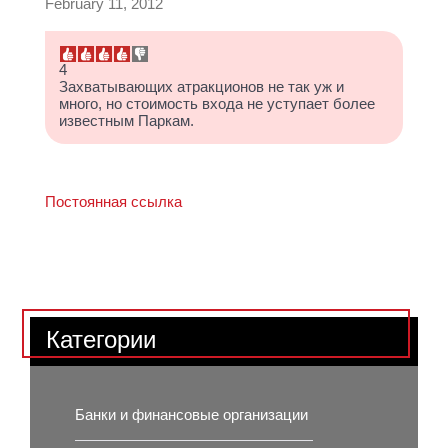
February 11, 2012
4
Захватывающих атракционов не так уж и
много, но стоимость входа не уступает более
известным Паркам.
Постоянная ссылка
Категории
Банки и финансовые организации