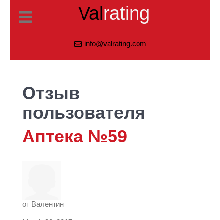
Val
rating
info@valrating.com
Отзыв
пользователя
Аптека №59
от
Валентин