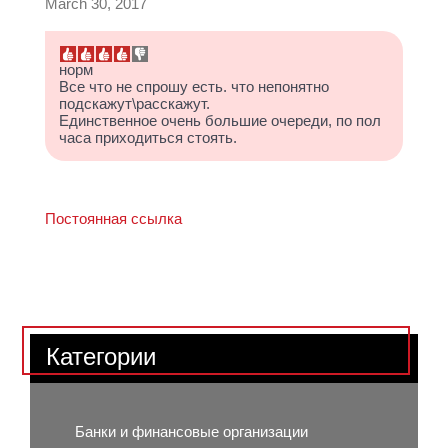
March 30, 2017
норм
Все что не спрошу есть. что непонятно
подскажут\расскажут.
Единственное очень большие очереди, по пол
часа приходиться стоять.
Постоянная ссылка
Категории
Банки и финансовые организации