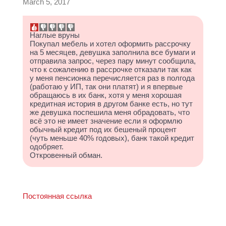
March 5, 2017
Наглые вруны
Покупал мебель и хотел оформить рассрочку
на 5 месяцев, девушка заполнила все бумаги и
отправила запрос, через пару минут сообщила,
что к сожалению в рассрочке отказали так как
у меня пенсионка перечисляется раз в полгода
(работаю у ИП, так они платят) и я впервые
обращаюсь в их банк, хотя у меня хорошая
кредитная история в другом банке есть, но тут
же девушка поспешила меня обрадовать, что
всё это не имеет значение если я оформлю
обычный кредит под их бешеный процент
(чуть меньше 40% годовых), банк такой кредит
одобряет.
Откровенный обман.
Постоянная ссылка