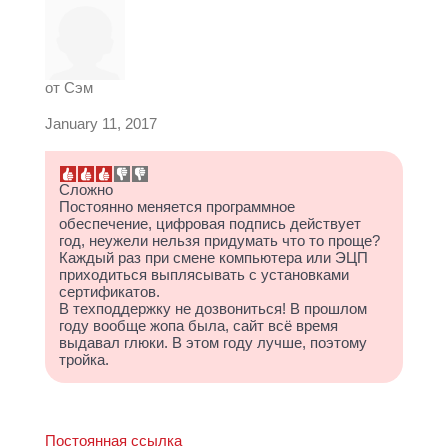
от
Сэм
January 11, 2017
Сложно
Постоянно меняется программное
обеспечение, цифровая подпись действует
год, неужели нельзя придумать что то проще?
Каждый раз при смене компьютера или ЭЦП
приходиться выплясывать с установками
сертификатов.
В техподдержку не дозвониться! В прошлом
году вообще жопа была, сайт всё время
выдавал глюки. В этом году лучше, поэтому
тройка.
Постоянная ссылка