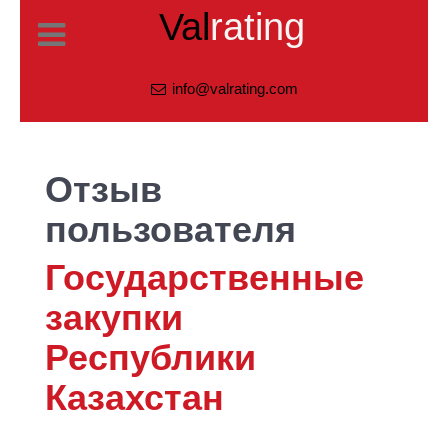
Val
rating
info@valrating.com
Отзыв
пользователя
Государственные
закупки
Республики
Казахстан