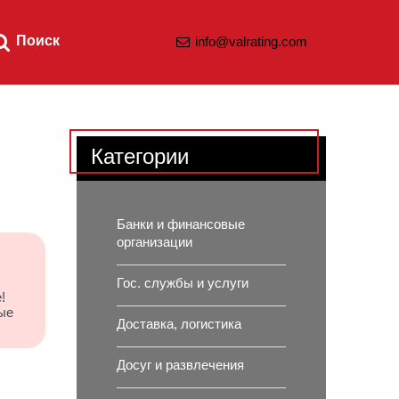
Поиск
info@valrating.com
Категории
Банки и финансовые
организации
Гос. службы и услуги
!
ые
Доставка, логистика
Досуг и развлечения