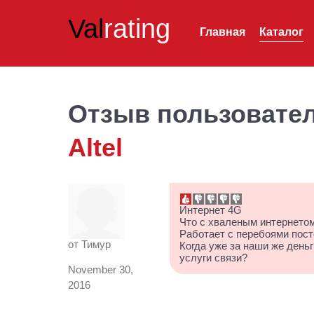
Val
rating
Главная
Каталог
Отзыв пользовате
Altel
Интернет 4G
Что с хваленым интернето
Работает с перебоями пост
от
Тимур
Когда уже за наши же ден
услуги связи?
November 30,
2016