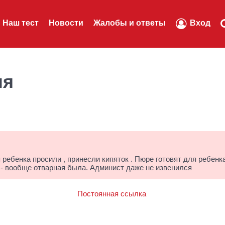
Наш тест
Новости
Жалобы и ответы
Вход
ля
 ребенка просили , принесли кипяток . Пюре готовят для ребенк
а - вообще отварная была. Админист даже не извенился
Постоянная ссылка