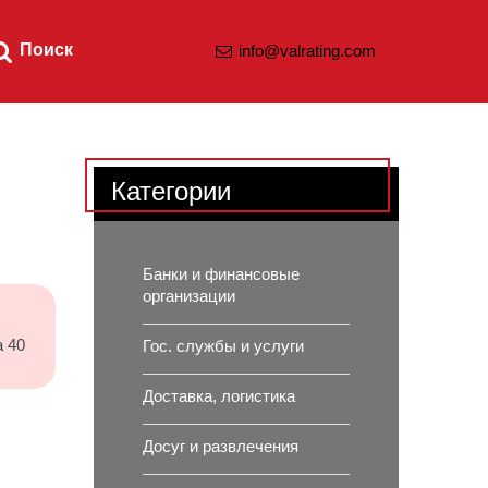
Поиск
info@valrating.com
Категории
Банки и финансовые
организации
а 40
Гос. службы и услуги
Доставка, логистика
Досуг и развлечения