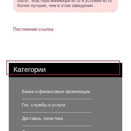
было . Мастера маникюра есть и условия есть
более лучшие, чем в этом заведении .
Постоянная ссылка
Категории
Банки и финансовые организации
Гос. службы и услуги
Доставка, логистика