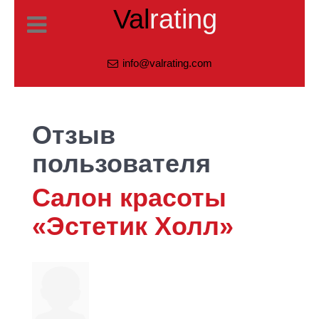
Val
rating
info@valrating.com
Отзыв
пользователя
Салон красоты
«Эстетик Холл»