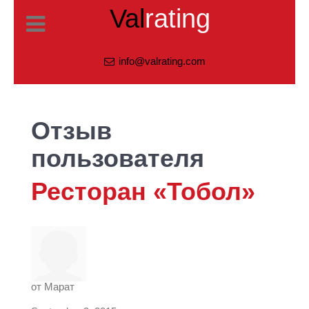
Val
rating
info@valrating.com
Отзыв
пользователя
Ресторан «Тобол»
от
Марат