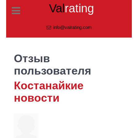
Val
rating
info@valrating.com
Отзыв
пользователя
Костанайкие
новости