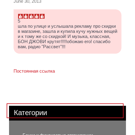
June 30, 2013
5
шла по улице и услышала рекламу про скидки
в магазине, зашла и купила кучу нужных вещей
и к тому же со скидкой! И музыка, классная,
БОН ДЖОВИ крутят!!!!!обожаю его! спасибо
вам, радио "Рассвет"!!!
Постоянная ссылка
Категории