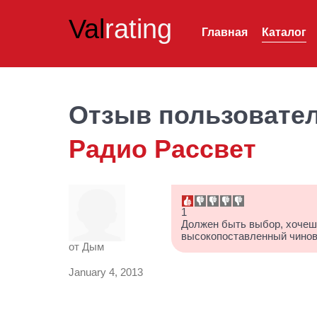
Val
rating
Главная
Каталог
Отзыв пользовате
Радио Рассвет
1
Должен быть выбор, хочешь
высокопоставленный чинов
от
Дым
January 4, 2013