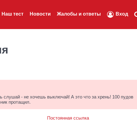
Наш тест
Новости
Жалобы и ответы
Вход
ля
 слушай - не хочешь выключай! А это что за хрень! 100 пудов
ник протащил.
Постоянная ссылка