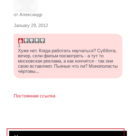
от
Александр
January 29, 2012
1
Хуже нет. Когда работать научаться? Суббота,
вечер, сели фильм посмотреть - а тут то
московская реклама, а как кончится - так они
свою вставляют. Пьяные что ли? Монополисты
чёртовы...
Постоянная ссылка