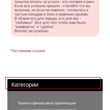
попытка оплаты за услуги - это лотерея и риск.
Если все успешно прошло - считайте что вы
везунчик, но если не повезло - готовьтесь к
частым походам в банк и нервным срывам.
В общем все для народа, все для вас -
"любимых". Все для того чтобы вам было
"комфортно" и "удобно".
Вполне заслуженно.
Постоянная ссылка
Категории
Банки и финансовые организации