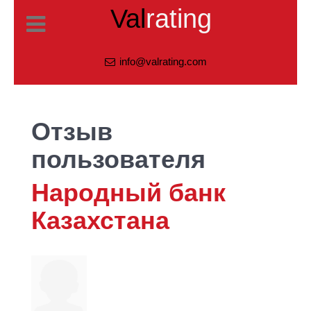
Val
rating
info@valrating.com
Отзыв
пользователя
Народный банк
Казахстана