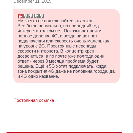
December 11, 2019
Ни за что не подключайтесь к алтел
Все было нормально, но последний год
интернета толком нет. Показывает почти
полное деление 4G, а везде пишет нет
подключения или скорость очень маленькая,
на уровне 2G. Простоянные перепады
скорости интернета. В колцентр хрен
дозвониться, а по почте уже полгода один
ответ - через 3 месяца проблема будет
решена. Ещё и 5G хотят подключать, когда
зона покрытия 4G даже не половина города, да
и 4G одно название.
Постоянная ссылка