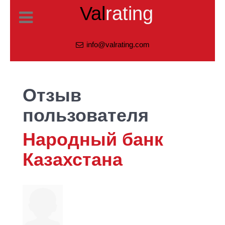
Val
rating
info@valrating.com
Отзыв
пользователя
Народный банк
Казахстана