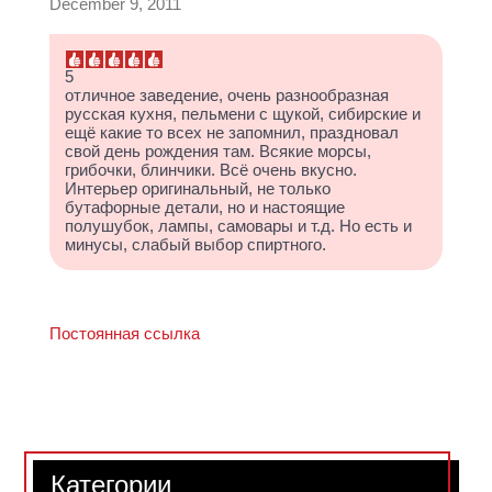
December 9, 2011
5
отличное заведение, очень разнообразная
русская кухня, пельмени с щукой, сибирские и
ещё какие то всех не запомнил, праздновал
свой день рождения там. Всякие морсы,
грибочки, блинчики. Всё очень вкусно.
Интерьер оригинальный, не только
бутафорные детали, но и настоящие
полушубок, лампы, самовары и т.д. Но есть и
минусы, слабый выбор спиртного.
Постоянная ссылка
Категории