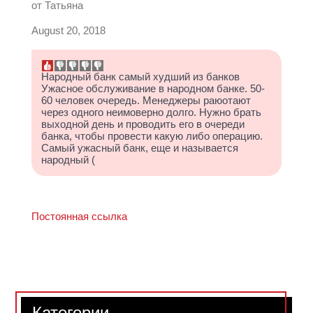
от
Татьяна
August 20, 2018
Народный банк самый худший из банков
Ужасное обслуживание в народном банке. 50-
60 человек очередь. Менеджеры раюотают
через одного неимоверно долго. Нужно брать
выходной день и проводить его в очереди
банка, чтобы провести какую либо операцию.
Самый ужасный банк, еще и называется
народный (
Постоянная ссылка
Категории