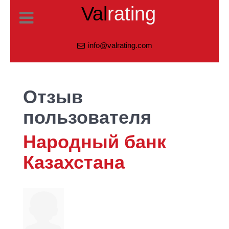
Val
rating
info@valrating.com
Отзыв
пользователя
Народный банк
Казахстана